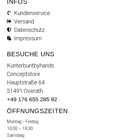
INFOS
Kundenservice
Versand
Datenschutz
Impressum
BESUCHE UNS
Kunterbuntbyhands
Conceptstore
Hauptstraße 64
51491 Overath
+49 176 655 285 92
ÖFFNUNGSZEITEN
Montag – Freitag
10:00 – 18:30
Samstag