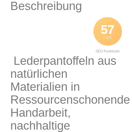
Beschreibung
57
/ 100
SEO Punktzahl
Lederpantoffeln aus
natürlichen
Materialien in
Ressourcenschonende
Handarbeit,
nachhaltige