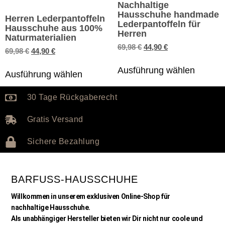
Nachhaltige
Hausschuhe handmade
Herren Lederpantoffeln
Lederpantoffeln für
Hausschuhe aus 100%
Herren
Naturmaterialien
69,98
€
44,90
€
69,98
€
44,90
€
Ausführung wählen
Ausführung wählen
30 Tage Rückgaberecht
Gratis Versand
Sichere Bezahlung
BARFUSS-HAUSSCHUHE
Willkommen in unserem exklusiven Online-Shop für
nachhaltige Hausschuhe.
Als unabhängiger Hersteller bieten wir Dir nicht nur coole und