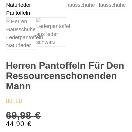
Herren Pantoffeln Für Den
Ressourcenschonenden
Mann





69,98
€
44,90
€